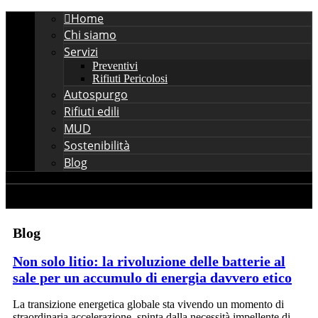
Home
Chi siamo
Servizi
Preventivi
Rifiuti Pericolosi
Autospurgo
Rifiuti edili
MUD
Sostenibilità
Blog
Blog
Non solo litio: la rivoluzione delle batterie al
sale per un accumulo di energia davvero etico
La transizione energetica globale sta vivendo un momento di
straordinaria accelerazione, spinta dalla necessità impellente di