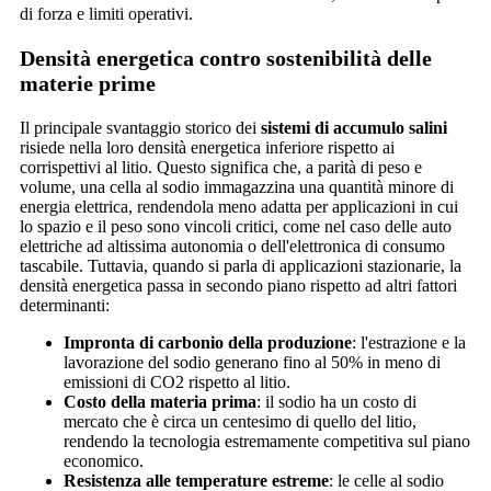
di forza e limiti operativi.
Densità energetica contro sostenibilità delle
materie prime
Il principale svantaggio storico dei
sistemi di accumulo salini
risiede nella loro densità energetica inferiore rispetto ai
corrispettivi al litio. Questo significa che, a parità di peso e
volume, una cella al sodio immagazzina una quantità minore di
energia elettrica, rendendola meno adatta per applicazioni in cui
lo spazio e il peso sono vincoli critici, come nel caso delle auto
elettriche ad altissima autonomia o dell'elettronica di consumo
tascabile. Tuttavia, quando si parla di applicazioni stazionarie, la
densità energetica passa in secondo piano rispetto ad altri fattori
determinanti:
Impronta di carbonio della produzione
: l'estrazione e la
lavorazione del sodio generano fino al 50% in meno di
emissioni di CO2 rispetto al litio.
Costo della materia prima
: il sodio ha un costo di
mercato che è circa un centesimo di quello del litio,
rendendo la tecnologia estremamente competitiva sul piano
economico.
Resistenza alle temperature estreme
: le celle al sodio