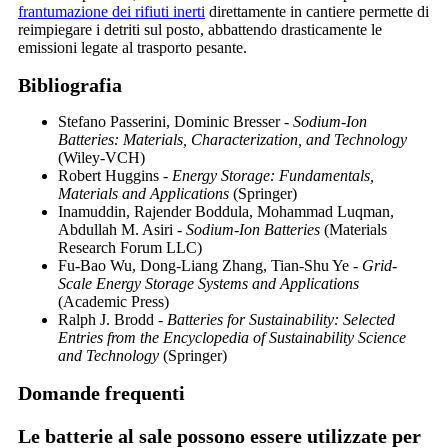
frantumazione dei rifiuti inerti
direttamente in cantiere permette di
reimpiegare i detriti sul posto, abbattendo drasticamente le
emissioni legate al trasporto pesante.
Bibliografia
Stefano Passerini, Dominic Bresser -
Sodium-Ion
Batteries: Materials, Characterization, and Technology
(Wiley-VCH)
Robert Huggins -
Energy Storage: Fundamentals,
Materials and Applications
(Springer)
Inamuddin, Rajender Boddula, Mohammad Luqman,
Abdullah M. Asiri -
Sodium-Ion Batteries
(Materials
Research Forum LLC)
Fu-Bao Wu, Dong-Liang Zhang, Tian-Shu Ye -
Grid-
Scale Energy Storage Systems and Applications
(Academic Press)
Ralph J. Brodd -
Batteries for Sustainability: Selected
Entries from the Encyclopedia of Sustainability Science
and Technology
(Springer)
Domande frequenti
Le batterie al sale possono essere utilizzate per