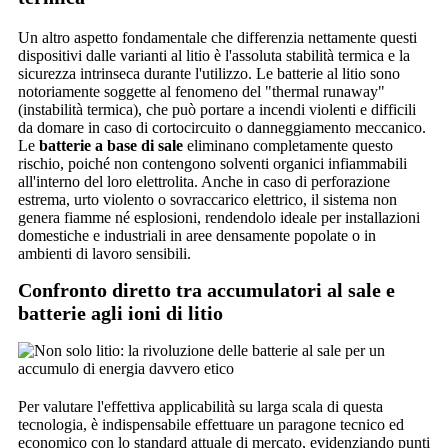
Un altro aspetto fondamentale che differenzia nettamente questi
dispositivi dalle varianti al litio è l'assoluta stabilità termica e la
sicurezza intrinseca durante l'utilizzo. Le batterie al litio sono
notoriamente soggette al fenomeno del "thermal runaway"
(instabilità termica), che può portare a incendi violenti e difficili
da domare in caso di cortocircuito o danneggiamento meccanico.
Le
batterie a base di sale
eliminano completamente questo
rischio, poiché non contengono solventi organici infiammabili
all'interno del loro elettrolita. Anche in caso di perforazione
estrema, urto violento o sovraccarico elettrico, il sistema non
genera fiamme né esplosioni, rendendolo ideale per installazioni
domestiche e industriali in aree densamente popolate o in
ambienti di lavoro sensibili.
Confronto diretto tra accumulatori al sale e
batterie agli ioni di litio
Per valutare l'effettiva applicabilità su larga scala di questa
tecnologia, è indispensabile effettuare un paragone tecnico ed
economico con lo standard attuale di mercato, evidenziando punti