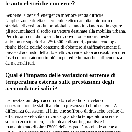
le auto elettriche moderne?
Sebbene la densità energetica inferiore renda difficile
l'applicazione diretta sui veicoli elettrici ad alta autonomia
stradale, diversi produttori globali stanno iniziando ad integrare
gli accumulatori al sodio su vetture destinate alla mobilità urbana.
Per i tragitti cittadini giornalieri, dove non sono richieste
autonomie superiori ai 250-300 chilometri, questa tecnologia
risulta ideale poiché consente di abbattere significativamente il
prezzo d'acquisto dell'auto elettrica, rendendola accessibile a una
fascia di mercato molto più ampia ed eliminando la dipendenza
da materiali rari.
Qual è l'impatto delle variazioni estreme di
temperatura esterna sulle prestazioni degli
accumulatori salini?
Le prestazioni degli accumulatori al sodio si rivelano
eccezionalmente stabili anche in presenza di climi estremi. A
differenza dei sistemi al litio, che soffrono di drastiche perdite di
efficienza e velocità di ricarica quando la temperatura scende
sotto lo zero termico, la chimica del sodio garantisce il
mantenimento di oltre l'80% della capacità nominale anche a