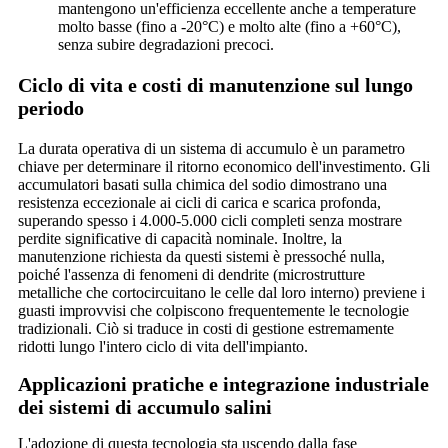
mantengono un'efficienza eccellente anche a temperature
molto basse (fino a -20°C) e molto alte (fino a +60°C),
senza subire degradazioni precoci.
Ciclo di vita e costi di manutenzione sul lungo
periodo
La durata operativa di un sistema di accumulo è un parametro
chiave per determinare il ritorno economico dell'investimento. Gli
accumulatori basati sulla chimica del sodio dimostrano una
resistenza eccezionale ai cicli di carica e scarica profonda,
superando spesso i 4.000-5.000 cicli completi senza mostrare
perdite significative di capacità nominale. Inoltre, la
manutenzione richiesta da questi sistemi è pressoché nulla,
poiché l'assenza di fenomeni di dendrite (microstrutture
metalliche che cortocircuitano le celle dal loro interno) previene i
guasti improvvisi che colpiscono frequentemente le tecnologie
tradizionali. Ciò si traduce in costi di gestione estremamente
ridotti lungo l'intero ciclo di vita dell'impianto.
Applicazioni pratiche e integrazione industriale
dei sistemi di accumulo salini
L'adozione di questa tecnologia sta uscendo dalla fase