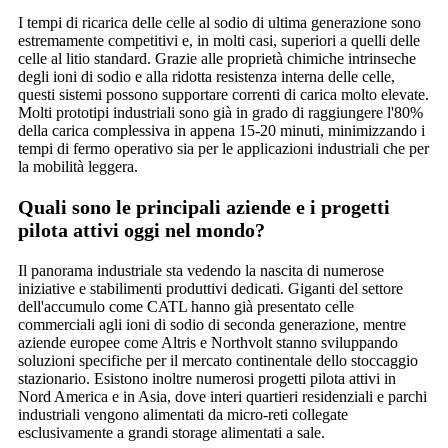
I tempi di ricarica delle celle al sodio di ultima generazione sono
estremamente competitivi e, in molti casi, superiori a quelli delle
celle al litio standard. Grazie alle proprietà chimiche intrinseche
degli ioni di sodio e alla ridotta resistenza interna delle celle,
questi sistemi possono supportare correnti di carica molto elevate.
Molti prototipi industriali sono già in grado di raggiungere l'80%
della carica complessiva in appena 15-20 minuti, minimizzando i
tempi di fermo operativo sia per le applicazioni industriali che per
la mobilità leggera.
Quali sono le principali aziende e i progetti
pilota attivi oggi nel mondo?
Il panorama industriale sta vedendo la nascita di numerose
iniziative e stabilimenti produttivi dedicati. Giganti del settore
dell'accumulo come CATL hanno già presentato celle
commerciali agli ioni di sodio di seconda generazione, mentre
aziende europee come Altris e Northvolt stanno sviluppando
soluzioni specifiche per il mercato continentale dello stoccaggio
stazionario. Esistono inoltre numerosi progetti pilota attivi in
Nord America e in Asia, dove interi quartieri residenziali e parchi
industriali vengono alimentati da micro-reti collegate
esclusivamente a grandi storage alimentati a sale.