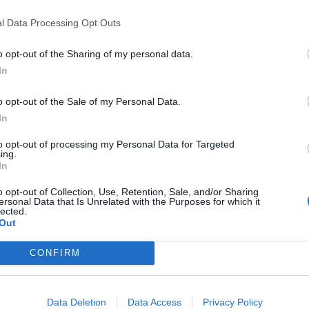
l Data Processing Opt Outs
o opt-out of the Sharing of my personal data.
In
tematico
o opt-out of the Sale of my Personal Data.
In
to opt-out of processing my Personal Data for Targeted
ing.
nto di accompagnamento durante il tragitto?
In
io di Identificazione), il produttore rimane co-responsabile della tracci
o opt-out of Collection, Use, Retention, Sale, and/or Sharing
uttore deve immediatamente attivarsi richiedendo una denuncia formale 
ersonal Data that Is Unrelated with the Purposes for which it
lected.
 di destinazione che attesti l'effettivo e corretto arrivo del materiale,
Out
ocumento originale in sede di ispezione.
ità condivisa del fine vita del prodotto?
CONFIRM
el prodotto esclusivamente quando riceve la cosiddetta "quarta copia" del
one, senza alcuna annotazione di difformità o respingimento. Una volta a
ni dal conferimento), l'onere legale passa integralmente all'impianto di
Data Deletion
Data Access
Privacy Policy