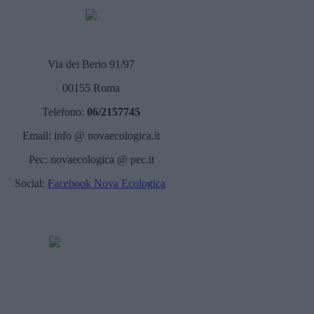
Via dei Berio 91/97
00155 Roma
Telefono:
06/2157745
Email: info @ novaecologica.it
Pec: novaecologica @ pec.it
Social:
Facebook Nova Ecologica