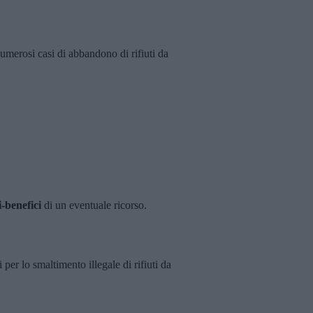
numerosi casi di abbandono di rifiuti da
-benefici
di un eventuale ricorso.
 per lo smaltimento illegale di rifiuti da