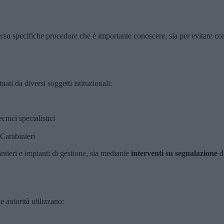
e
verso specifiche procedure che è importante conoscere, sia per evitare co
uati da diversi soggetti istituzionali:
tecnici specialistici
 Carabinieri
ntieri e impianti di gestione, sia mediante
interventi su segnalazione
de
e autorità utilizzano: