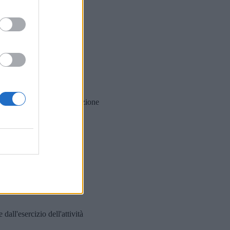
senta già di per sé un'infrazione
 dall'esercizio dell'attività