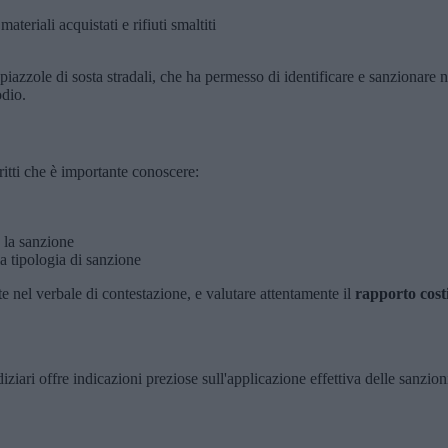
teriali acquistati e rifiuti smaltiti
piazzole di sosta stradali, che ha permesso di identificare e sanzionare 
odio.
itti che è importante conoscere:
 la sanzione
la tipologia di sanzione
 nel verbale di contestazione, e valutare attentamente il
rapporto costi
ziari offre indicazioni preziose sull'applicazione effettiva delle sanzioni