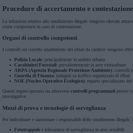
Procedure di accertamento e contestazion
Le infrazioni relative allo smaltimento illegale vengono rilevate attra
come comportarsi in caso di contestazione.
Organi di controllo competenti
I controlli sul corretto smaltimento dei rifiuti da cantiere vengono effett
Polizia Locale
: principalmente in ambito urbano
Carabinieri Forestali
: prevalentemente in aree extraurbane
ARPA (Agenzia Regionale Protezione Ambiente)
: controlli 
Guardia di Finanza
: indagini su traffico organizzato di rifiuti
NOE (Nucleo Operativo Ecologico)
: reparto specializzato dei
Questi organi operano sia attraverso
controlli programmati
presso ca
investigative.
Mezzi di prova e tecnologie di sorveglianza
Per individuare e sanzionare i responsabili dello smaltimento illegale, l
Fototrappole
e telecamere di sorveglianza in aree sensibili