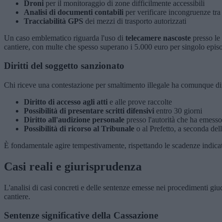
Droni
per il monitoraggio di zone difficilmente accessibili
Analisi di documenti contabili
per verificare incongruenze tra ma
Tracciabilità GPS
dei mezzi di trasporto autorizzati
Un caso emblematico riguarda l'uso di
telecamere nascoste
presso le 
cantiere, con multe che spesso superano i 5.000 euro per singolo epis
Diritti del soggetto sanzionato
Chi riceve una contestazione per smaltimento illegale ha comunque dir
Diritto di accesso agli atti
e alle prove raccolte
Possibilità di presentare scritti difensivi
entro 30 giorni
Diritto all'audizione personale
presso l'autorità che ha emesso
Possibilità di ricorso al Tribunale
o al Prefetto, a seconda del
È fondamentale agire tempestivamente, rispettando le scadenze indicate
Casi reali e giurisprudenza
L'analisi di casi concreti e delle sentenze emesse nei procedimenti giudi
cantiere.
Sentenze significative della Cassazione