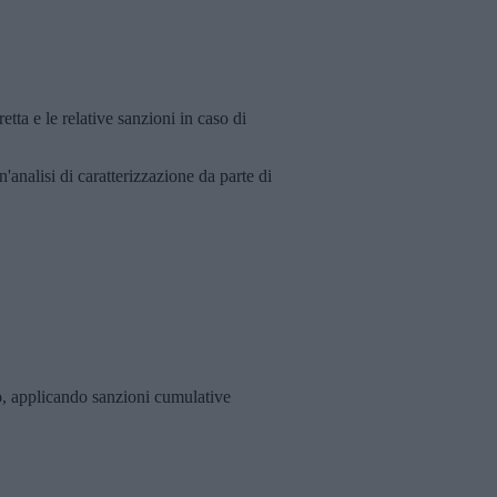
tta e le relative sanzioni in caso di
'analisi di caratterizzazione da parte di
o
, applicando sanzioni cumulative