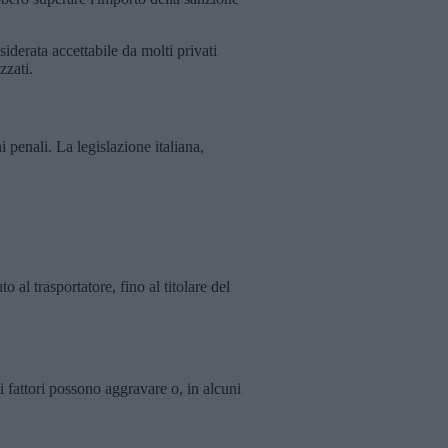
siderata accettabile da molti privati
zzati.
 penali. La legislazione italiana,
o al trasportatore, fino al titolare del
i fattori possono aggravare o, in alcuni