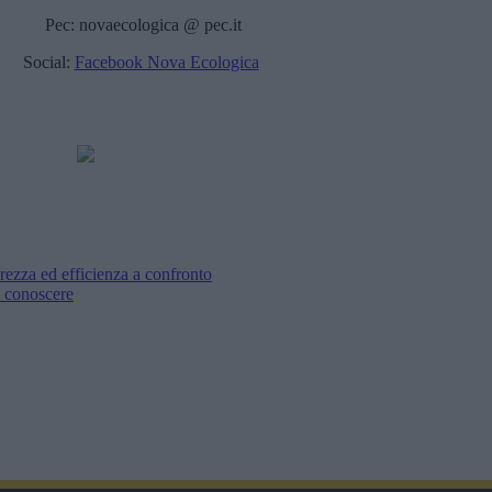
Pec: novaecologica @ pec.it
Social:
Facebook Nova Ecologica
urezza ed efficienza a confronto
a conoscere