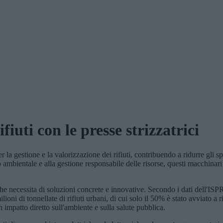
fiuti con le presse strizzatrici
r la gestione e la valorizzazione dei rifiuti, contribuendo a ridurre gli sp
ambientale e alla gestione responsabile delle risorse, questi macchinari 
he necessita di soluzioni concrete e innovative. Secondo i dati dell'ISPR
lioni di tonnellate di rifiuti urbani, di cui solo il 50% è stato avviato a r
impatto diretto sull'ambiente e sulla salute pubblica.