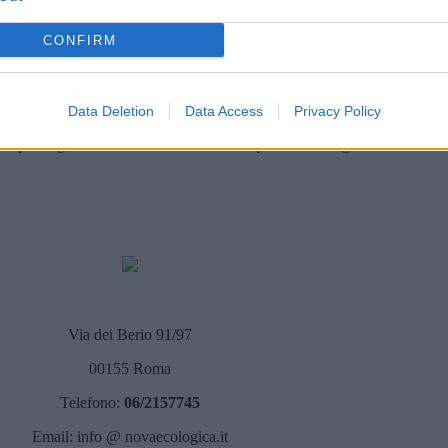
ti efficacemente anche da piccole e medie imprese.
CONFIRM
?
 ma in media si possono ridurre i costi di trasporto e smaltimento fino al 5
Data Deletion
Data Access
Privacy Policy
le per la gestione dei rifiuti. Investire in queste tecnologie non solo aiut
Via dei Berio 91/97
00155 Roma
Telefono:
06/2157745
Email: info @ novaecologica.it