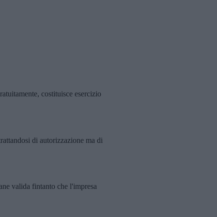
ratuitamente, costituisce esercizio
attandosi di autorizzazione ma di
ne valida fintanto che l'impresa