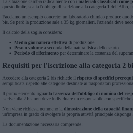
La situazione cambia radicalmente con i
materiali classificati come p
questo limite, scatta l'obbligo di iscrizione alla categoria 1 dell'Albo
Facciamo un esempio concreto: un laboratorio chimico produce quotidi
bis. Se però la produzione sale a 35 kg giornalieri, l'azienda deve neces
Il calcolo della soglia considera:
Media giornaliera effettiva
di produzione
Peso o volume
a seconda della natura fisica dello scarto
Periodo di riferimento
per determinare la costanza del supera
Requisiti per l'iscrizione alla categoria 2 b
Accedere alla categoria 2 bis richiede il
rispetto di specifici prerequis
semplificata rispetto alle categorie destinate ai trasportatori profession
Il primo elemento riguarda l'
assenza dell'obbligo di nomina del resp
iscrive alla 2 bis non deve individuare un responsabile con specifiche
Non viene richiesta nemmeno la
dimostrazione della capacità finan
un'impresa in grado di svolgere la propria attività principale disponga 
La documentazione necessaria comprende: