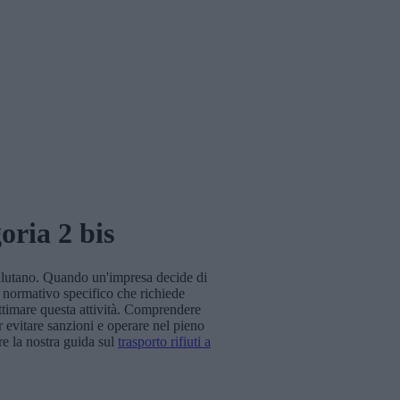
oria 2 bis
valutano. Quando un'impresa decide di
 normativo specifico che richiede
ittimare questa attività. Comprendere
r evitare sanzioni e operare nel pieno
re la nostra guida sul
trasporto rifiuti a