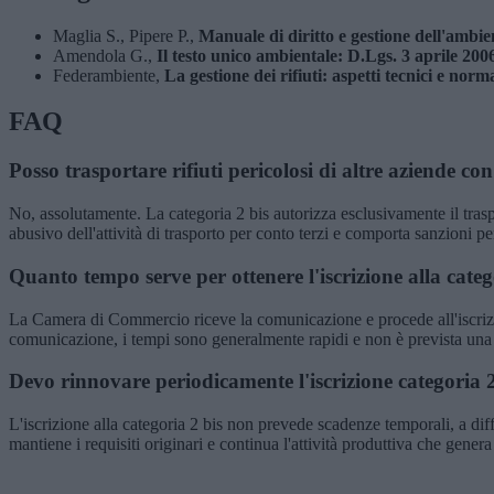
Maglia S., Pipere P.,
Manuale di diritto e gestione dell'ambie
Amendola G.,
Il testo unico ambientale: D.Lgs. 3 aprile 2006
Federambiente,
La gestione dei rifiuti: aspetti tecnici e norm
FAQ
Posso trasportare rifiuti pericolosi di altre aziende con
No, assolutamente. La categoria 2 bis autorizza esclusivamente il traspo
abusivo dell'attività di trasporto per conto terzi e comporta sanzioni pe
Quanto tempo serve per ottenere l'iscrizione alla categ
La Camera di Commercio riceve la comunicazione e procede all'iscrizi
comunicazione, i tempi sono generalmente rapidi e non è prevista una v
Devo rinnovare periodicamente l'iscrizione categoria 
L'iscrizione alla categoria 2 bis non prevede scadenze temporali, a di
mantiene i requisiti originari e continua l'attività produttiva che genera g