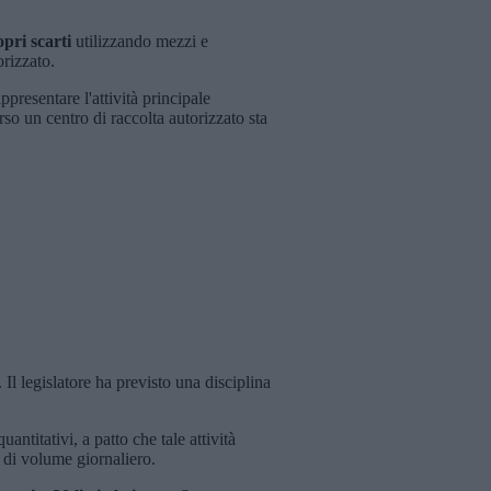
pri scarti
utilizzando mezzi e
orizzato.
presentare l'attività principale
so un centro di raccolta autorizzato sta
.
Il legislatore ha previsto una disciplina
titativi, a patto che tale attività
i di volume giornaliero.