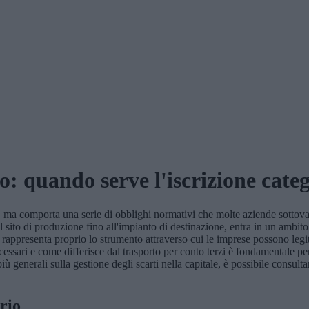
o: quando serve l'iscrizione categ
e, ma comporta una serie di obblighi normativi che molte aziende sotto
sito di produzione fino all'impianto di destinazione, entra in un ambito
i rappresenta proprio lo strumento attraverso cui le imprese possono leg
cessari e come differisce dal trasporto per conto terzi è fondamentale pe
ù generali sulla gestione degli scarti nella capitale, è possibile consulta
rio