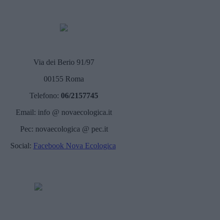
Via dei Berio 91/97
00155 Roma
Telefono:
06/2157745
Email: info @ novaecologica.it
Pec: novaecologica @ pec.it
Social:
Facebook Nova Ecologica